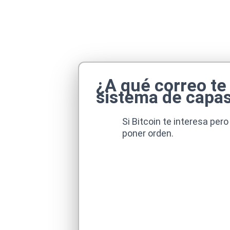
¿A qué correo te
sistema de capa
Si Bitcoin te interesa per
poner orden.