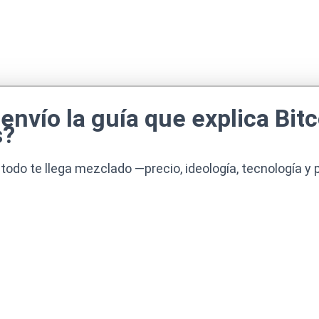
 envío la guía que explica Bi
s?
o todo te llega mezclado —precio, ideología, tecnología 