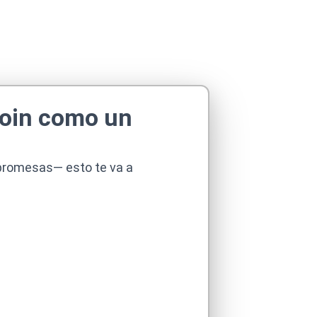
tcoin como un
y promesas— esto te va a