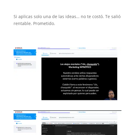
Si aplicas solo una de las ideas… no te costó. Te salió
rentable. Prometido.