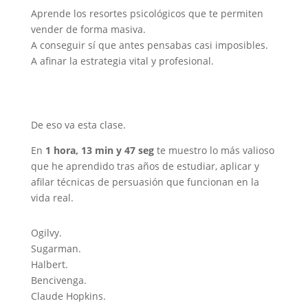
Aprende los resortes psicológicos que te permiten
vender de forma masiva.
A conseguir sí que antes pensabas casi imposibles.
A afinar la estrategia vital y profesional.
De eso va esta clase.
En
1 hora, 13 min y 47 seg
te muestro lo más valioso
que he aprendido tras años de estudiar, aplicar y
afilar técnicas de persuasión que funcionan en la
vida real.
Ogilvy.
Sugarman.
Halbert.
Bencivenga.
Claude Hopkins.