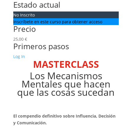
Estado actual
No Inscrito
Inscríbete en este curso para obtener acceso
Precio
25,00 €
Primeros pasos
Log In
MASTERCLASS
Los Mecanismos
Mentales que hacen
que las cosas sucedan
El compendio definitivo sobre Influencia, Decisión
y Comunicación.