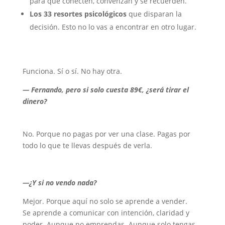
para que conecten, convenzan y se recuerden.
Los 33 resortes psicológicos
que disparan la
decisión. Esto no lo vas a encontrar en otro lugar.
Funciona. Sí o sí. No hay otra.
— Fernando, pero si solo cuesta 89€, ¿será tirar el
dinero?
No. Porque no pagas por ver una clase. Pagas por
todo lo que te llevas después de verla.
—¿Y si no vendo nada?
Mejor. Porque aquí no solo se aprende a vender.
Se aprende a comunicar con intención, claridad y
poder. Aunque no emprendas. Aunque solo tengas