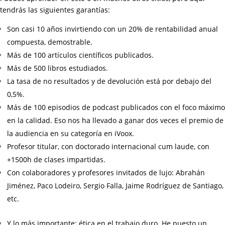
tendrás las siguientes garantías:
Son casi 10 años invirtiendo con un 20% de rentabilidad anual
compuesta, demostrable.
Más de 100 artículos científicos publicados.
Más de 500 libros estudiados.
La tasa de no resultados y de devolución está por debajo del
0,5%.
Más de 100 episodios de podcast publicados con el foco máximo
en la calidad. Eso nos ha llevado a ganar dos veces el premio de
la audiencia en su categoría en iVoox.
Profesor titular, con doctorado internacional cum laude, con
+1500h de clases impartidas.
Con colaboradores y profesores invitados de lujo: Abrahán
Jiménez, Paco Lodeiro, Sergio Falla, Jaime Rodríguez de Santiago,
etc.
Y lo más importante: ética en el trabajo duro. He puesto un