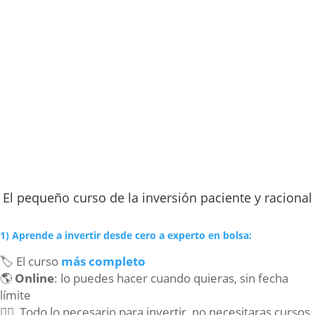
El pequeño curso de la inversión paciente y racional
1) Aprende a invertir desde cero a experto en bolsa:
🏷 El curso
más completo
🌎
Online
: lo puedes hacer cuando quieras, sin fecha
límite
🕵️‍♂️ Todo lo necesario para invertir, no necesitaras cursos