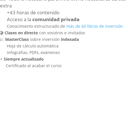
extra
+43 horas de contenido
Acceso a la
comunidad privada
Conocimiento estructurado de
más de 60 libros de inversión
🎬
Clases en directo
con vosotros e invitados
📈
MasterClass
sobre inversión
indexada
Hoja de cálculo automática
Infografías, PDFs, exámenes
⚡️
Siempre actualizado
Certificado al acabar el curso