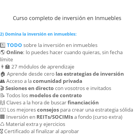
Curso completo de inversión en Inmuebles
2) Domina la inversión en inmuebles:
1️⃣
TODO
sobre la inversión en inmuebles
🌎
Online
: lo puedes hacer cuando quieras, sin fecha
límite
👨‍🏫 27 módulos de aprendizaje
🏠 Aprende desde cero
las estrategias de inversión
👥 Acceso a la
comunidad
privada
🎬
Sesiones en directo
con vosotros e invitados
📝 Todos los
modelos de contrato
🙌 Claves a la hora de buscar
financiación
💁‍♂️ Los mejores
consejos
para crear una estrategia sólida
🏢 Inversión en
REITs/SOCIMIs
a fondo (curso extra)
♺ Material extra y ejercicios
🎖 Certificado al finalizar al aprobar