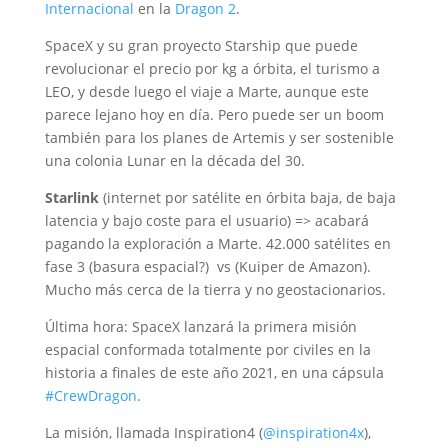
Internacional
en la
Dragon 2
.
SpaceX y su gran proyecto Starship que puede
revolucionar el precio por kg a órbita, el turismo a
LEO, y desde luego el viaje a Marte, aunque este
parece lejano hoy en día. Pero puede ser un boom
también para los planes de Artemis y ser sostenible
una colonia Lunar en la década del 30.
Starlink
(internet por satélite en órbita baja, de baja
latencia y bajo coste para el usuario) => acabará
pagando la exploración a Marte. 42.000 satélites en
fase 3 (basura espacial?) vs (Kuiper de Amazon).
Mucho más cerca de la tierra y no geostacionarios.
Última hora: SpaceX lanzará la primera misión
espacial conformada totalmente por civiles en la
historia a finales de este año 2021, en una cápsula
#CrewDragon
.
La misión, llamada Inspiration4 (
@inspiration4x
),