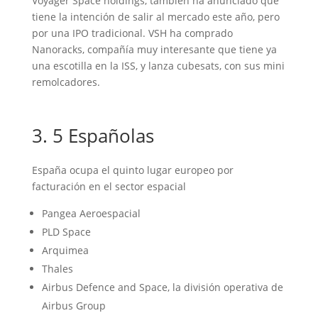
Voyager Space holdings, también ha anunciado que
tiene la intención de salir al mercado este año, pero
por una IPO tradicional. VSH ha comprado
Nanoracks, compañía muy interesante que tiene ya
una escotilla en la ISS, y lanza cubesats, con sus mini
remolcadores.
3. 5 Españolas
España ocupa el quinto lugar europeo por
facturación en el sector espacial
Pangea Aeroespacial
PLD Space
Arquimea
Thales
Airbus Defence and Space, la división operativa de
Airbus Group