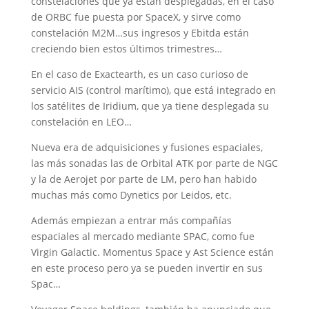
constelaciones que ya están desplegadas, en el caso
de ORBC fue puesta por SpaceX, y sirve como
constelación M2M…sus ingresos y Ebitda están
creciendo bien estos últimos trimestres…
En el caso de Exactearth, es un caso curioso de
servicio AIS (control marítimo), que está integrado en
los satélites de Iridium, que ya tiene desplegada su
constelación en LEO…
Nueva era de adquisiciones y fusiones espaciales,
las más sonadas las de Orbital ATK por parte de NGC
y la de Aerojet por parte de LM, pero han habido
muchas más como Dynetics por Leidos, etc.
Además empiezan a entrar más compañías
espaciales al mercado mediante SPAC, como fue
Virgin Galactic. Momentus Space y Ast Science están
en este proceso pero ya se pueden invertir en sus
Spac…