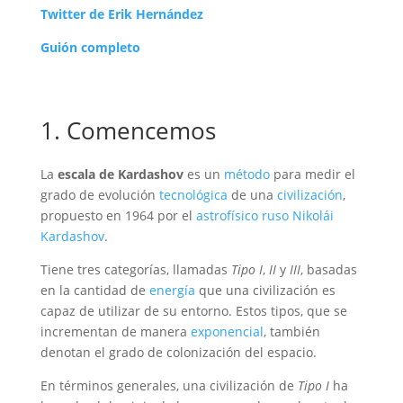
Twitter de Erik Hernández
Guión completo
1. Comencemos
La
escala de Kardashov
es un
método
para medir el
grado de evolución
tecnológica
de una
civilización
,
propuesto en 1964 por el
astrofísico
ruso
Nikolái
Kardashov
.
Tiene tres categorías, llamadas
Tipo I
,
II
y
III
, basadas
en la cantidad de
energía
que una civilización es
capaz de utilizar de su entorno. Estos tipos, que se
incrementan de manera
exponencial
, también
denotan el grado de colonización del espacio.
En términos generales, una civilización de
Tipo I
ha