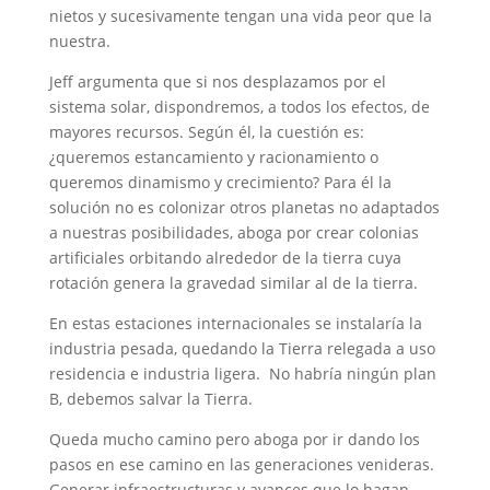
nietos y sucesivamente tengan una vida peor que la
nuestra.
Jeff argumenta que si nos desplazamos por el
sistema solar, dispondremos, a todos los efectos, de
mayores recursos. Según él, la cuestión es:
¿queremos estancamiento y racionamiento o
queremos dinamismo y crecimiento? Para él la
solución no es colonizar otros planetas no adaptados
a nuestras posibilidades, aboga por crear colonias
artificiales orbitando alrededor de la tierra cuya
rotación genera la gravedad similar al de la tierra.
En estas estaciones internacionales se instalaría la
industria pesada, quedando la Tierra relegada a uso
residencia e industria ligera. No habría ningún plan
B, debemos salvar la Tierra.
Queda mucho camino pero aboga por ir dando los
pasos en ese camino en las generaciones venideras.
Generar infraestructuras y avances que lo hagan