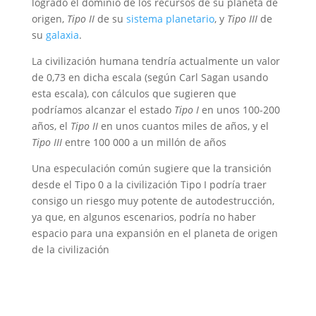
logrado el dominio de los recursos de su planeta de
origen,
Tipo II
de su
sistema planetario
, y
Tipo III
de
su
galaxia
.
La civilización humana tendría actualmente un valor
de 0,73 en dicha escala (según Carl Sagan usando
esta escala), con cálculos que sugieren que
podríamos alcanzar el estado
Tipo I
en unos 100-200
años, el
Tipo II
en unos cuantos miles de años, y el
Tipo III
entre 100 000 a un millón de años
Una especulación común​ sugiere que la transición
desde el Tipo 0 a la civilización Tipo I podría traer
consigo un riesgo muy potente de autodestrucción,
ya que, en algunos escenarios, podría no haber
espacio para una expansión en el planeta de origen
de la civilización