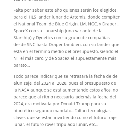
Falta por saber este año quienes serán los elegidos,
para el HLS lander lunar de Artemis, donde compiten
el National Team de Blue Origin, LM, NGC, y Draper…
SpaceX con su Lunarship (una variante de la
Starship) y Dynetics con su grupo de compañías
desde SNC hasta Draper también, con su lander que
está en el término medio del presupuesto, siendo el
NT el más caro, y de SpaceX el supuestamente más
barato…
Todo parece indicar que se retrasará la fecha de de
alunizaje, del 2024 al 2028, pues el presupuesto de
la NASA aunque se está aumentando estos años, no
parece que al ritmo necesario, además la fecha del
2024, era motivada por Donald Trump para su
hipotético segundo mandato…Faltan tecnologías
claves que se están invirtiendo como el futuro traje
lunar, el futuro rover tripulado lunar, etc…