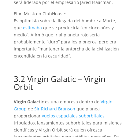
será liderada por el empresario Jared Isaacman.
Elon Musk en ClubHouse:
Es optimista sobre la llegada del hombre a Marte,
que
estimaba
que se produciría “en cinco años y
medio”. Afirmó que ir al planeta rojo sería
probablemente “duro” para los pioneros, pero era
importante “mantener la antorcha de la civilización
encendida en la oscuridad”.
3.2 Virgin Galatic – Virgin
Orbit
Virgin Galactic
es una empresa dentro de
Virgin
Group
de
Sir Richard Branson
que planea
proporcionar
vuelos espaciales suborbitales
tripulados, lanzamientos suborbitales para misiones
científicas y Virgin Orbit será quien ofrezca
lanzamientos orbitales para satélites pequeños. En