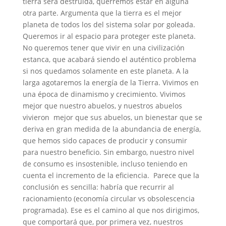
tierra será destruida, querremos estar en alguna
otra parte. Argumenta que la tierra es el mejor
planeta de todos los del sistema solar por goleada.
Queremos ir al espacio para proteger este planeta.
No queremos tener que vivir en una civilización
estanca, que acabará siendo el auténtico problema
si nos quedamos solamente en este planeta. A la
larga agotaremos la energía de la Tierra. Vivimos en
una época de dinamismo y crecimiento. Vivimos
mejor que nuestro abuelos, y nuestros abuelos
vivieron mejor que sus abuelos, un bienestar que se
deriva en gran medida de la abundancia de energía,
que hemos sido capaces de producir y consumir
para nuestro beneficio. Sin embargo, nuestro nivel
de consumo es insostenible, incluso teniendo en
cuenta el incremento de la eficiencia. Parece que la
conclusión es sencilla: habría que recurrir al
racionamiento (economía circular vs obsolescencia
programada). Ese es el camino al que nos dirigimos,
que comportará que, por primera vez, nuestros