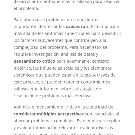
desarrollar un enfoque más focalizado para resolver
el problema.
Para abordar el problema en su núcleo, es
importante identificar las
causas raíz
. Esto implica ir
más allá de los síntomas superficiales para descubrir
los factores subyacentes que contribuyen a la
complejidad del problema. Para hacer esto, se
requiere investigación, análisis de datos y
pensamiento crítico
para examinar el contexto
histórico, las influencias sociales y los elementos
sistémicos que pueden estar en juego. A través de
este proceso, se pueden obtener conocimientos
valiosos que informen sobre estrategias de
resolución de problemas más efectivas.
Además, el pensamiento crítico y la capacidad de
considerar múltiples perspectivas
son esenciales al
abordar problemas complejos. Esto implica recopilar
y evaluar información relevante, evaluar diversas
hipótesis y sopesar los pros y los contras de cada