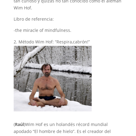
tan curioso y quizás no tan conocido como el alemán
Wim Hof.
Libro de referencia:
-the miracle of mindfulness.
Método Wim Hof: “Respira,cabrón!”
(
Raúl
)Wim Hof es un holandés récord mundial
apodado “El hombre de hielo”. Es el creador del