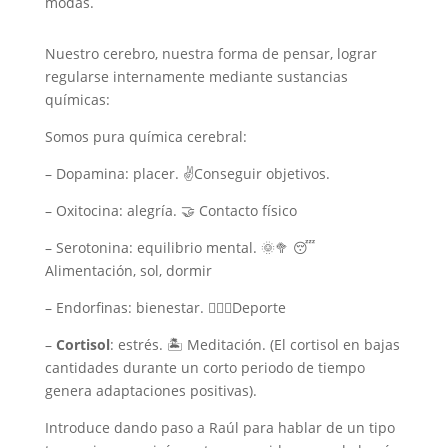
modas.
Nuestro cerebro, nuestra forma de pensar, lograr
regularse internamente mediante sustancias
químicas:
Somos pura química cerebral:
– Dopamina: placer. ✌Conseguir objetivos.
– Oxitocina: alegría. 🤝 Contacto físico
– Serotonina: equilibrio mental. 🌞🥦 😴
Alimentación, sol, dormir
– Endorfinas: bienestar. 🏃🏻‍♀Deporte
–
Cortisol
: estrés. 🏝 Meditación. (El cortisol en bajas
cantidades durante un corto periodo de tiempo
genera adaptaciones positivas).
Introduce dando paso a Raúl para hablar de un tipo