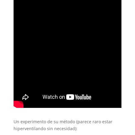
Un experimento de su método (parece raro estar
hiperventilando sin necesidad):