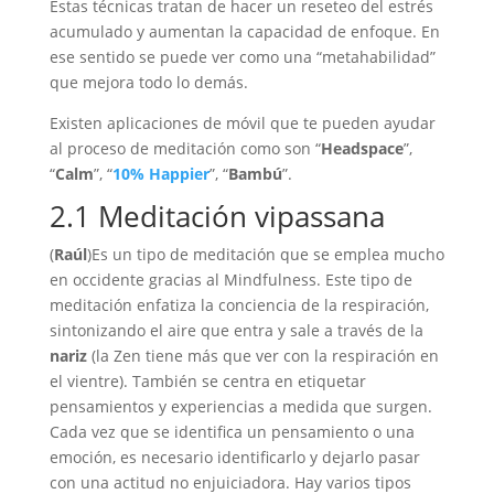
Estas técnicas tratan de hacer un reseteo del estrés
acumulado y aumentan la capacidad de enfoque. En
ese sentido se puede ver como una “metahabilidad”
que mejora todo lo demás.
Existen aplicaciones de móvil que te pueden ayudar
al proceso de meditación como son “
Headspace
”,
“
Calm
”, “
10% Happier
”, “
Bambú
”.
2.1 Meditación vipassana
(
Raúl
)Es un tipo de meditación que se emplea mucho
en occidente gracias al Mindfulness. Este tipo de
meditación enfatiza la conciencia de la respiración,
sintonizando el aire que entra y sale a través de la
nariz
(la Zen tiene más que ver con la respiración en
el vientre). También se centra en etiquetar
pensamientos y experiencias a medida que surgen.
Cada vez que se identifica un pensamiento o una
emoción, es necesario identificarlo y dejarlo pasar
con una actitud no enjuiciadora. Hay varios tipos