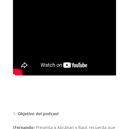
Objetivo del podcast
(Fernando
) Presenta a Abrahan y Raúl, recuerda que