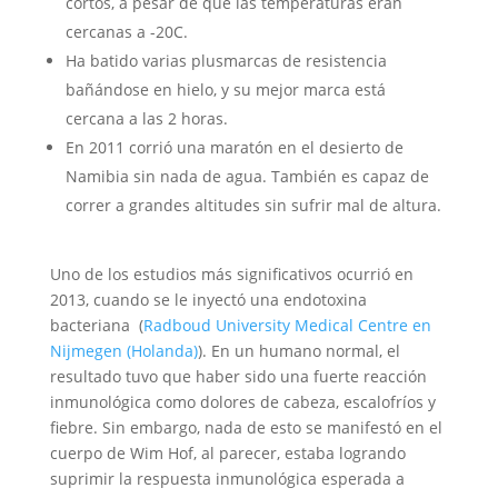
cortos, a pesar de que las temperaturas eran
cercanas a -20C.
Ha batido varias plusmarcas de resistencia
bañándose en hielo, y su mejor marca está
cercana a las 2 horas.
En 2011 corrió una maratón en el desierto de
Namibia sin nada de agua. También es capaz de
correr a grandes altitudes sin sufrir mal de altura.
Uno de los estudios más significativos ocurrió en
2013, cuando se le inyectó una endotoxina
bacteriana (
Radboud University Medical Centre en
Nijmegen (Holanda)
). En un humano normal, el
resultado tuvo que haber sido una fuerte reacción
inmunológica como dolores de cabeza, escalofríos y
fiebre. Sin embargo, nada de esto se manifestó en el
cuerpo de Wim Hof, al parecer, estaba logrando
suprimir la respuesta inmunológica esperada a