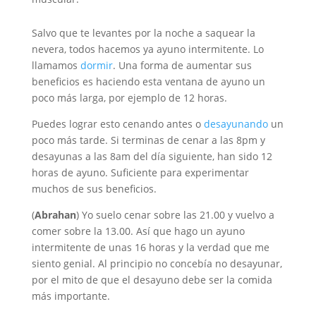
Salvo que te levantes por la noche a saquear la
nevera, todos hacemos ya ayuno intermitente. Lo
llamamos
dormir
. Una forma de aumentar sus
beneficios es haciendo esta ventana de ayuno un
poco más larga, por ejemplo de 12 horas.
Puedes lograr esto cenando antes o
desayunando
un
poco más tarde. Si terminas de cenar a las 8pm y
desayunas a las 8am del día siguiente, han sido 12
horas de ayuno. Suficiente para experimentar
muchos de sus beneficios.
(
Abrahan
) Yo suelo cenar sobre las 21.00 y vuelvo a
comer sobre la 13.00. Así que hago un ayuno
intermitente de unas 16 horas y la verdad que me
siento genial. Al principio no concebía no desayunar,
por el mito de que el desayuno debe ser la comida
más importante.