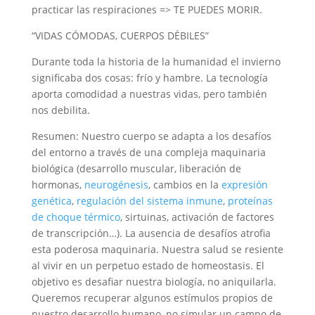
practicar las respiraciones => TE PUEDES MORIR.
“VIDAS CÓMODAS, CUERPOS DÉBILES”
Durante toda la historia de la humanidad el invierno
significaba dos cosas: frío y hambre. La tecnología
aporta comodidad a nuestras vidas, pero también
nos debilita.
Resumen: Nuestro cuerpo se adapta a los desafíos
del entorno a través de una compleja maquinaria
biológica (desarrollo muscular, liberación de
hormonas,
neurogénesis
, cambios en la
expresión
genética
,
regulación del sistema inmune
,
proteínas
de choque térmico
, sirtuinas, activación de factores
de transcripción…). La ausencia de desafíos atrofia
esta poderosa maquinaria. Nuestra salud se resiente
al vivir en un perpetuo estado de homeostasis. El
objetivo es desafiar nuestra biología, no aniquilarla.
Queremos recuperar algunos estímulos propios de
nuestro desarrollo humano, no simular un campo de