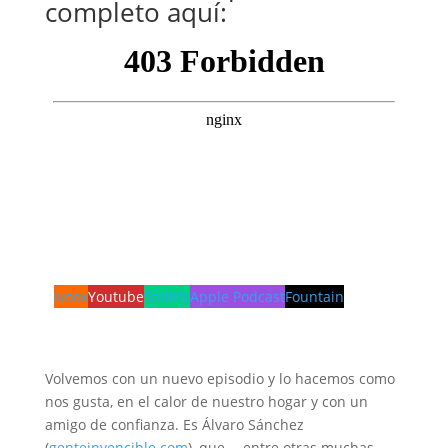
completo aquí:
Ivoox
Youtube
Spotify
Apple Podcast
Fountain
Volvemos con un nuevo episodio y lo hacemos como
nos gusta, en el calor de nuestro hogar y con un
amigo de confianza. Es Álvaro Sánchez
(
genteinvencible.com
), que —entre otras muchas