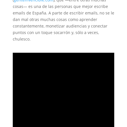
cosas— es una de las personas que mejor escribe
emails de España. A parte de escribir emails, no se le
dan mal otras muchas cosas como aprender
constantemente, monetizar audiencias y conectar
puntos con un toque socarrón y, sólo a veces,
chulesco.