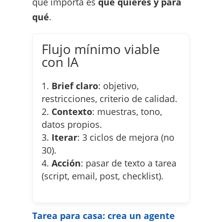
que importa es
qué quieres y para
qué
.
Flujo mínimo viable
con IA
Brief claro
: objetivo,
restricciones, criterio de calidad.
Contexto
: muestras, tono,
datos propios.
Iterar
: 3 ciclos de mejora (no
30).
Acción
: pasar de texto a tarea
(script, email, post, checklist).
Tarea para casa: crea un agente