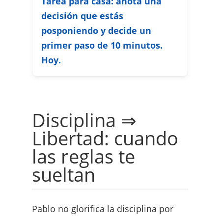
Tarea para casa: anota una
decisión que estás
posponiendo y decide un
primer paso de 10 minutos.
Hoy.
Disciplina ⇒
Libertad: cuando
las reglas te
sueltan
Pablo no glorifica la disciplina por