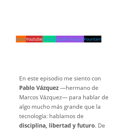
Ivoox
Youtube
Spotify
Apple Podcast
Fountain
En este episodio me siento con
Pablo Vázquez
—hermano de
Marcos Vázquez— para hablar de
algo mucho más grande que la
tecnología: hablamos de
disciplina, libertad y futuro
. De