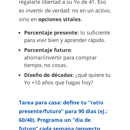
regalarle libertad a su Yo de 41. Eso
es invertir de verdad: no en un activo,
sino en
opciones vitales
.
Porcentaje presente
: lo suficiente
para vivir bien y aprender rápido.
Porcentaje futuro
:
ahorrar/invertir para comprar
tiempo, no cosas.
Diseño de décadas
: ¿qué quiere tu
Yo +10 años que hagas hoy?
Tarea para casa: define tu “ratio
presente/futuro” para 90 días (ej.:
60/40). Programa un “día de
futuro” cada semana (proyecto