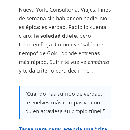
Nueva York. Consultoría. Viajes. Fines
de semana sin hablar con nadie. No
es épica: es verdad. Pablo lo cuenta
claro:
la soledad duele
, pero
también forja. Como ese “salón del
tiempo” de Goku donde entrenas
más rápido. Sufrir te vuelve
empático
y te da criterio para decir “no”.
“Cuando has sufrido de verdad,
te vuelves más compasivo con
quien atraviesa su propio túnel.”
Tarea para casa: agenda una “cita