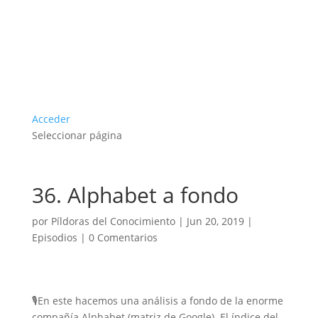
Acceder
Seleccionar página
36. Alphabet a fondo
por
Píldoras del Conocimiento
|
Jun 20, 2019
|
Episodios
|
0 Comentarios
🎙En este hacemos una análisis a fondo de la enorme
compañía Alphabet (matriz de Google). El índice del